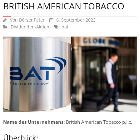
BRITISH AMERICAN TOBACCO
Von
BörsenPeter
6. September 2023
Dividenden-Aktien
bat
Name des Unternehmens:
British American Tobacco p.l.c.
Überblick: