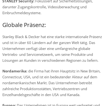
STANLEY Security:
Fokussiert auf Sicherheitslösungen,
darunter Zugangskontrolle, Videoüberwachung und
Einbruchmeldesysteme.
Globale Präsenz:
Stanley Black & Decker hat eine starke internationale Präsenz
und ist in über 60 Ländern auf der ganzen Welt tätig. Das
Unternehmen verfügt über eine umfangreiche globale
Vertriebs- und Servicenetzwerk, um seine Produkte und
Lösungen an Kunden in verschiedenen Regionen zu liefern.
Nordamerika:
die Firma hat ihren Hauptsitz in New Britain,
Connecticut, USA, und ist ein bedeutender Akteur auf dem
nordamerikanischen Markt. Das Unternehmen betreibt
zahlreiche Produktionsstätten, Vertriebszentren und
Einzelhandelsgeschäfte in den USA und Kanada.
Europa:
Das Unternehmen ist in Europa weit verbreitet und